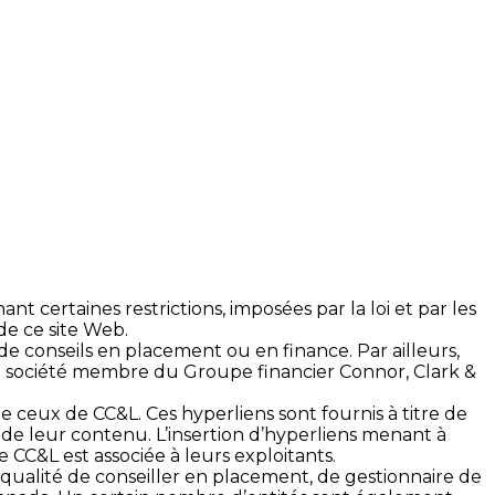
 certaines restrictions, imposées par la loi et par les
de ce site Web.
de conseils en placement ou en finance. Par ailleurs,
une société membre du Groupe financier Connor, Clark &
 ceux de CC&L. Ces hyperliens sont fournis à titre de
 de leur contenu. L’insertion d’hyperliens menant à
C&L est associée à leurs exploitants.
 qualité de conseiller en placement, de gestionnaire de