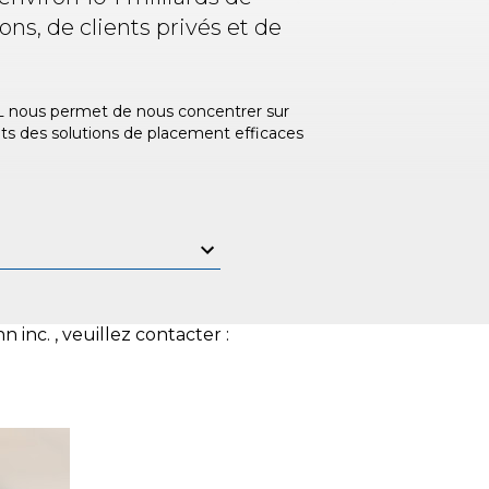
ons, de clients privés et de
C&L nous permet de nous concentrer sur
ents des solutions de placement efficaces
inc. , veuillez contacter :