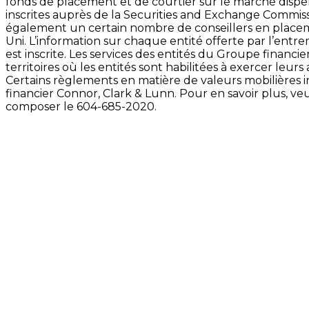
fonds de placement et de courtier sur le marché dispen
inscrites auprès de la Securities and Exchange Commiss
également un certain nombre de conseillers en placeme
Uni. L’information sur chaque entité offerte par l’entrem
est inscrite. Les services des entités du Groupe financ
territoires où les entités sont habilitées à exercer leurs a
Certains règlements en matière de valeurs mobilières in
financier Connor, Clark & Lunn. Pour en savoir plus, v
composer le 604-685-2020.