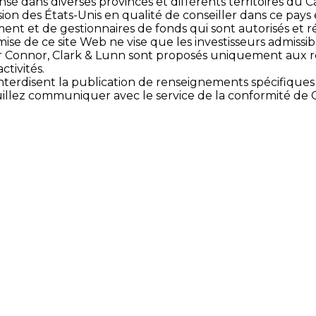
sé dans diverses provinces et différents territoires du
ion des États-Unis en qualité de conseiller dans ce pay
nt et de gestionnaires de fonds qui sont autorisés et r
ise de ce site Web ne vise que les investisseurs admissibl
ier Connor, Clark & Lunn sont proposés uniquement aux ré
ctivités.
terdisent la publication de renseignements spécifiques s
euillez communiquer avec le service de la conformité de