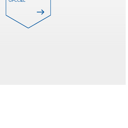
GFCC&L