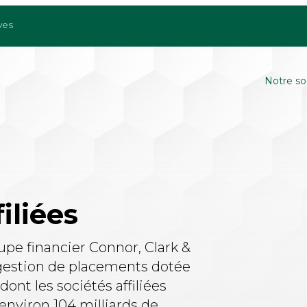
ves
Notre so
iliées
e financier Connor, Clark &
gestion de placements dotée
ont les sociétés affiliées
environ 104 milliards de