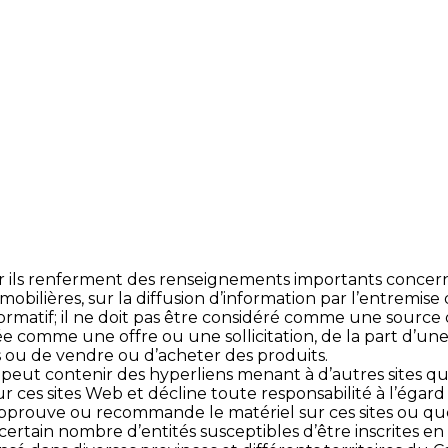
r ils renferment des renseignements importants concernant
ilières, sur la diffusion d’information par l’entremise 
formatif; il ne doit pas être considéré comme une source 
étée comme une offre ou une sollicitation, de la part d’
s ou de vendre ou d’acheter des produits.
peut contenir des hyperliens menant à d’autres sites que
ces sites Web et décline toute responsabilité à l’égard
prouve ou recommande le matériel sur ces sites ou que C
rtain nombre d’entités susceptibles d’être inscrites en