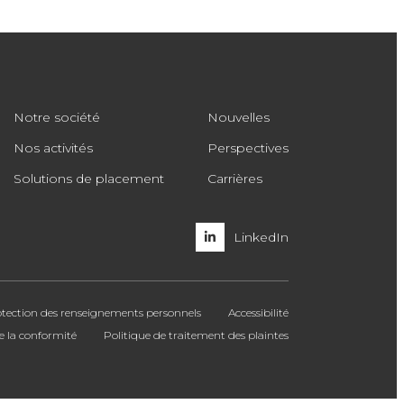
Notre société
Nouvelles
Nos activités
Perspectives
Solutions de placement
Carrières
LinkedIn
rotection des renseignements personnels
Accessibilité
e la conformité
Politique de traitement des plaintes