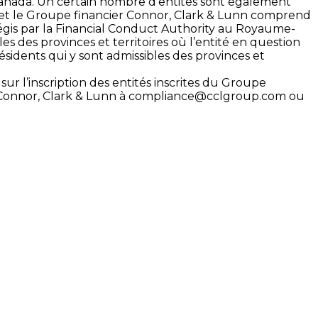
 Canada. Un certain nombre d’entités sont également
s et le Groupe financier Connor, Clark & Lunn comprend
égis par la Financial Conduct Authority au Royaume-
es des provinces et territoires où l’entité en question
sidents qui y sont admissibles des provinces et
ur l’inscription des entités inscrites du Groupe
 Connor, Clark & Lunn à
compliance@cclgroup.com
ou