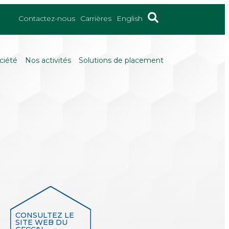
Contactez-nous
Carrières
English
ciété
Nos activités
Solutions de placement
CONSULTEZ LE
SITE WEB DU