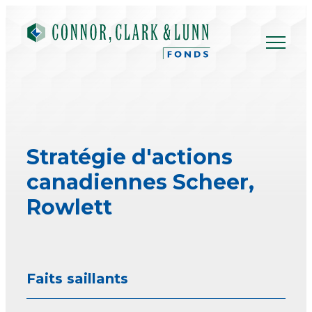
Skip
to
content
Stratégie d'actions
canadiennes Scheer,
Rowlett
Faits saillants