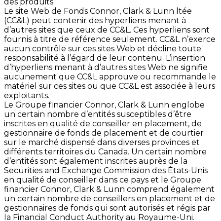
des produits.
Le site Web de Fonds Connor, Clark & Lunn ltée
(CC&L) peut contenir des hyperliens menant à
d’autres sites que ceux de CC&L. Ces hyperliens sont
fournis à titre de référence seulement. CC&L n’exerce
aucun contrôle sur ces sites Web et décline toute
responsabilité à l’égard de leur contenu. L’insertion
d’hyperliens menant à d’autres sites Web ne signifie
aucunement que CC&L approuve ou recommande le
matériel sur ces sites ou que CC&L est associée à leurs
exploitants.
Le Groupe financier Connor, Clark & Lunn englobe
un certain nombre d’entités susceptibles d’être
inscrites en qualité de conseiller en placement, de
gestionnaire de fonds de placement et de courtier
sur le marché dispensé dans diverses provinces et
différents territoires du Canada. Un certain nombre
d’entités sont également inscrites auprès de la
Securities and Exchange Commission des États-Unis
en qualité de conseiller dans ce pays et le Groupe
financier Connor, Clark & Lunn comprend également
un certain nombre de conseillers en placement et de
gestionnaires de fonds qui sont autorisés et régis par
la Financial Conduct Authority au Royaume-Uni.