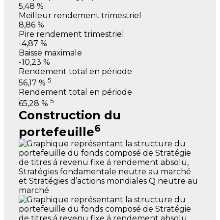
5,48 %
Meilleur rendement trimestriel
8,86 %
Pire rendement trimestriel
-4,87 %
Baisse maximale
-10,23 %
Rendement total en période
5
56,17 %
Rendement total en période
5
65,28 %
Construction du
6
portefeuille