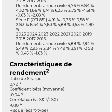
2018
2017
2016
Rendements année civile
4,76 %
6,84 %
4,32 %
1,86 %
1,74 %
6,35 %
2,75 %
-4,61 %
-0,63 %
-2,68 %
Série F
(CCL851)
4,91 %
-0,33 %
0,58 %
2,83 %
8,44 %
7,83 %
5,88 %
3,53 %
4,90
%
2025
2024
2023
2022
2021
2020
2019
2018
2017
2016
Rendements année civile
5,88 %
7,94 %
5,49 %
2,93 %
2,84 %
7,49 %
3,91 %
-3,58
%
0,45 %
-1,63 %
Caractéristiques de
2
rendement
Ratio de Sharpe
3
0,72
Coefficient bêta (moyenne)
4
-0,04
Corrélation (vs S&P/TSX)
4
-0,10
Risque (écart-type)