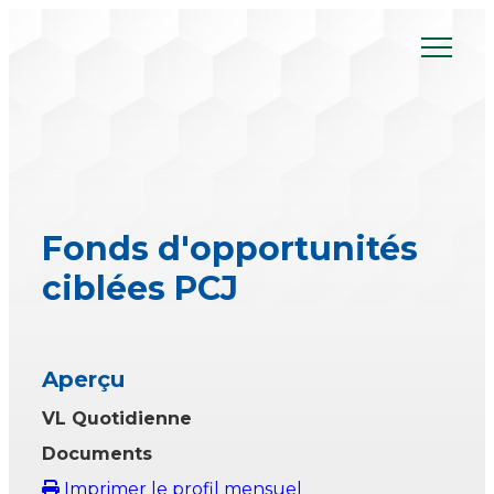
Skip
to
content
Fonds d'opportunités
ciblées PCJ
Aperçu
VL Quotidienne
Documents
Imprimer le profil mensuel