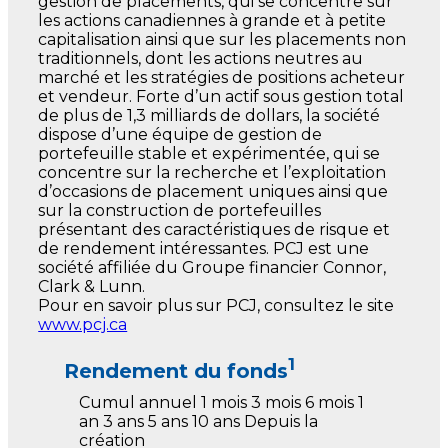
gestion de placements, qui se concentre sur
les actions canadiennes à grande et à petite
capitalisation ainsi que sur les placements non
traditionnels, dont les actions neutres au
marché et les stratégies de positions acheteur
et vendeur. Forte d’un actif sous gestion total
de plus de 1,3 milliards de dollars, la société
dispose d’une équipe de gestion de
portefeuille stable et expérimentée, qui se
concentre sur la recherche et l’exploitation
d’occasions de placement uniques ainsi que
sur la construction de portefeuilles
présentant des caractéristiques de risque et
de rendement intéressantes. PCJ est une
société affiliée du Groupe financier Connor,
Clark & Lunn.
Pour en savoir plus sur PCJ, consultez le site
www.pcj.ca
1
Rendement du fonds
Cumul
annuel
1 mois
3 mois
6 mois
1
an
3 ans
5 ans
10 ans
Depuis la
création