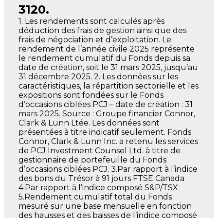
3120.
1. Les rendements sont calculés après
déduction des frais de gestion ainsi que des
frais de négociation et d’exploitation. Le
rendement de l’année civile 2025 représente
le rendement cumulatif du Fonds depuis sa
date de création, soit le 31 mars 2025, jusqu’au
31 décembre 2025. 2. Les données sur les
caractéristiques, la répartition sectorielle et les
expositions sont fondées sur le Fonds
d’occasions ciblées PCJ – date de création : 31
mars 2025. Source : Groupe financier Connor,
Clark & Lunn Ltée. Les données sont
présentées à titre indicatif seulement. Fonds
Connor, Clark & Lunn Inc. a retenu les services
de PCJ Investment Counsel Ltd. à titre de
gestionnaire de portefeuille du Fonds
d’occasions ciblées PCJ. 3.Par rapport à l’indice
des bons du Trésor à 91 jours FTSE Canada
4.Par rapport à l’indice composé S&P/TSX
5.Rendement cumulatif total du Fonds
mesuré sur une base mensuelle en fonction
des hausses et des baisses de l’indice composé