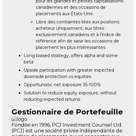
pour les grandes et petites capitalisations
canadiennes et des occasions de
placements aux États-Unis
Libre des contraintes liées aux positions
acheteur uniquement, aux titres
exclusivement canadiens et à l’indice de
référence afin de saisir les occasions de
placement les plus intéressantes
Long biased strategy, offers alpha and some
beta
Upside participation with greater expected
downside protection vs equities
Opportunistic net exposure 35-100%
Solution to reduce equity exposure, without
reducing expected returns
Gestionnaire de Portefeuille
Fondée en 1996, PCJ Investment Counsel Ltd.
(PCJ) est une société privée indépendante de