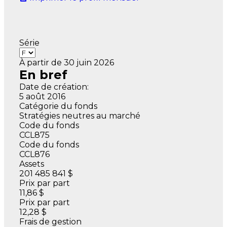
Série
À partir de 30 juin 2026
En bref
Date de création:
5 août 2016
Catégorie du fonds
Stratégies neutres au marché
Code du fonds
CCL875
Code du fonds
CCL876
Assets
201 485 841 $
Prix par part
11,86 $
Prix par part
12,28 $
Frais de gestion