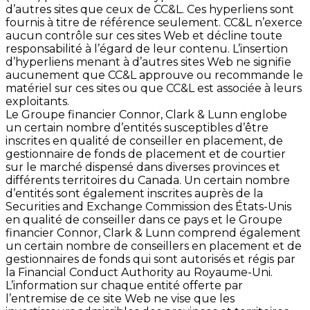
d’autres sites que ceux de CC&L. Ces hyperliens sont
fournis à titre de référence seulement. CC&L n’exerce
aucun contrôle sur ces sites Web et décline toute
responsabilité à l’égard de leur contenu. L’insertion
d’hyperliens menant à d’autres sites Web ne signifie
aucunement que CC&L approuve ou recommande le
matériel sur ces sites ou que CC&L est associée à leurs
exploitants.
Le Groupe financier Connor, Clark & Lunn englobe
un certain nombre d’entités susceptibles d’être
inscrites en qualité de conseiller en placement, de
gestionnaire de fonds de placement et de courtier
sur le marché dispensé dans diverses provinces et
différents territoires du Canada. Un certain nombre
d’entités sont également inscrites auprès de la
Securities and Exchange Commission des États-Unis
en qualité de conseiller dans ce pays et le Groupe
financier Connor, Clark & Lunn comprend également
un certain nombre de conseillers en placement et de
gestionnaires de fonds qui sont autorisés et régis par
la Financial Conduct Authority au Royaume-Uni.
L’information sur chaque entité offerte par
l’entremise de ce site Web ne vise que les