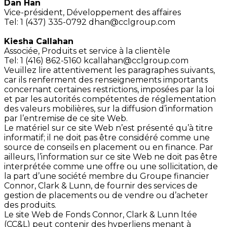
Dan Han
Vice-président,
Développement des affaires
Tel: 1 (437) 335-0792
dhan@cclgroup.com
Kiesha Callahan
Associée,
Produits et service à la clientèle
Tel: 1 (416) 862-5160
kcallahan@cclgroup.com
Veuillez lire attentivement les paragraphes suivants,
car ils renferment des renseignements importants
concernant certaines restrictions, imposées par la loi
et par les autorités compétentes de réglementation
des valeurs mobilières, sur la diffusion d’information
par l’entremise de ce site Web.
Le matériel sur ce site Web n’est présenté qu’à titre
informatif; il ne doit pas être considéré comme une
source de conseils en placement ou en finance. Par
ailleurs, l’information sur ce site Web ne doit pas être
interprétée comme une offre ou une sollicitation, de
la part d’une société membre du Groupe financier
Connor, Clark & Lunn, de fournir des services de
gestion de placements ou de vendre ou d’acheter
des produits.
Le site Web de Fonds Connor, Clark & Lunn ltée
(CC&L) peut contenir des hyperliens menant à