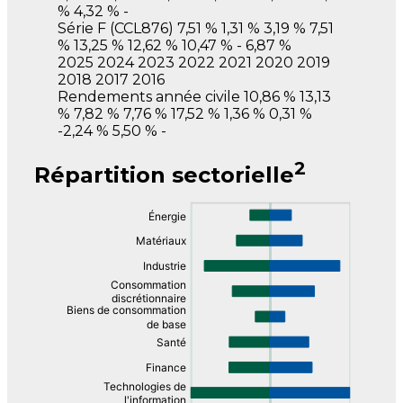
%
4,32 %
-
Série F
(CCL876)
7,51 %
1,31 %
3,19 %
7,51
%
13,25 %
12,62 %
10,47 %
-
6,87 %
2025
2024
2023
2022
2021
2020
2019
2018
2017
2016
Rendements année civile
10,86 %
13,13
%
7,82 %
7,76 %
17,52 %
1,36 %
0,31 %
-2,24 %
5,50 %
-
2
Répartition sectorielle